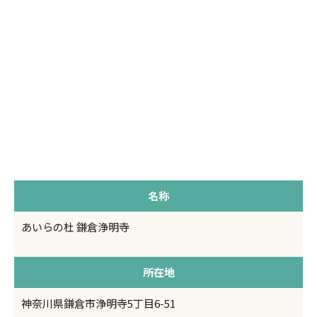
名称
あいらの杜 鎌倉浄明寺
所在地
神奈川県鎌倉市浄明寺5丁目6-51