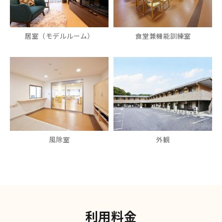
居室（モデルルーム）
食堂兼機能訓練室
風除室
外観
利用料金