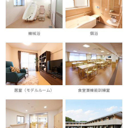
機械浴
個浴
居室（モデルルーム）
食堂兼機能訓練室