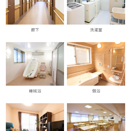
廊下
洗濯室
機械浴
個浴