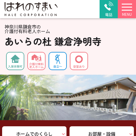
MENU
電話
神奈川県鎌倉市の
介護付有料老人ホーム
あいらの杜 鎌倉浄明寺
ホームでのくらし
お部屋・設備