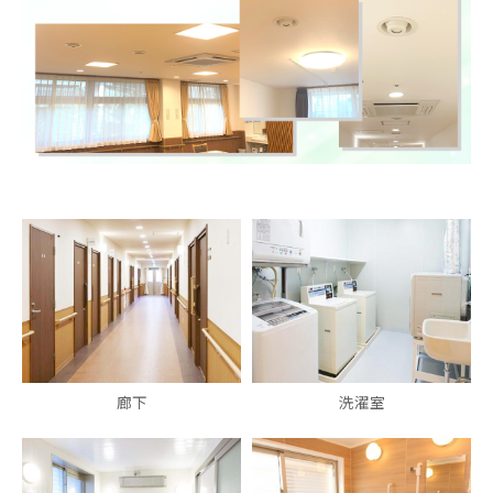
廊下
洗濯室