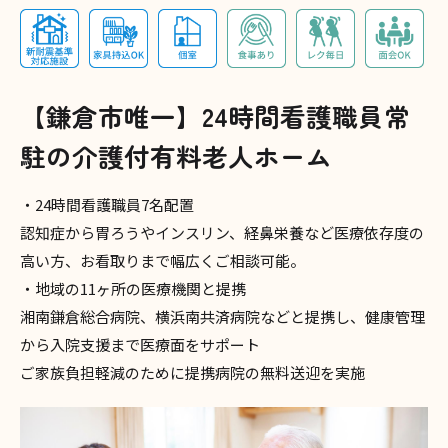
【鎌倉市唯一】24時間看護職員常
駐の介護付有料老人ホーム
・24時間看護職員7名配置
認知症から胃ろうやインスリン、経鼻栄養など医療依存度の
高い方、お看取りまで幅広くご相談可能。
・地域の11ヶ所の医療機関と提携
湘南鎌倉総合病院、横浜南共済病院などと提携し、健康管理
から入院支援まで医療面をサポート
ご家族負担軽減のために提携病院の無料送迎を実施