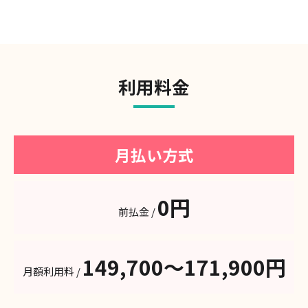
利用料金
月払い方式
0円
前払金 /
149,700〜171,900円
月額利用料 /