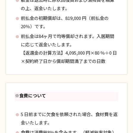
の上、返金いたします。
前払金の初期償却は、819,000 円（前払金の
20％）です。
前払金は84ヶ月で均等償却されます。入居期間
に応じて返金いたします。
【返還金の計算方法】4,095,000 円×80 ％÷0 日
×契約終了日から償却期間満了までの日数
※食費について
5 日前までに欠食を依頼された場合、食材費を返
金いたします。
食費は消費税8％を含みます。（軽減税率対象）