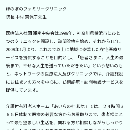
ほのぼのファミリークリニック
院長 中村 奈保子先生
医療法人社団 湘南中央会は1999年、神奈川県横浜市にひと
つのクリニックを開設し、訪問診療を始め、それから11年。
2009年1月より、これまで以上に地域に密着した在宅医療サ
ービスを提供することを目的とし、「患者さまに、人生の最
後まで、幸せな人生を送っていただきたい」という想いのも
と、ネットワークの医療法人及びクリニックでは、介護施設
にお住まいの方々を中心に、訪問診療・訪問看護サービスを
提供しています。
介護付有料老人ホーム「あいらの杜 和気」では、２４時間３
６５日体制で医療の必要な方からお看取りまで、患者様にと
って最も望ましい生活を、関わる方と相談しながらしっかり