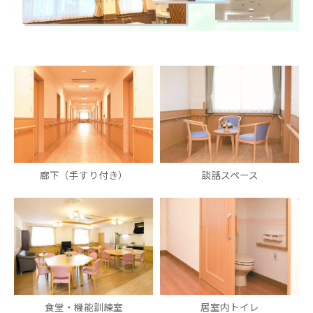
廊下（手すり付き）
談話スペース
食堂・機能訓練室
居室内トイレ