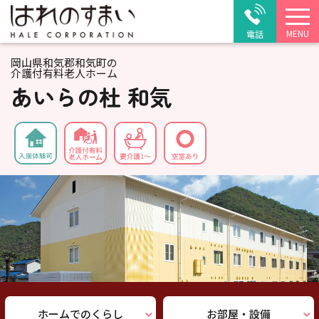
MENU
電話
岡山県和気郡和気町の
介護付有料老人ホーム
あいらの杜 和気
ホームでのくらし
お部屋・設備