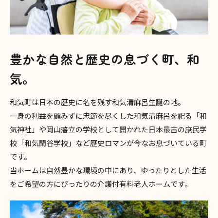
豊かな自然と歴史の息づく町、和
気。
和気町は日本の歴史に名を残す和気清麻呂生誕の地。
一身の利益を顧みずに忠節を尽くした和気清麻呂を祀る「和
気神社」や岡山藩立の学校として開かれた日本最古の庶民学
校「和気閑谷学校」など歴史ロマンが今なお息づいている町
です。
当ホームは自然豊かな環境の中にあり、ゆったりとした生活
をご希望の方にぴったりの介護付有料老人ホームです。