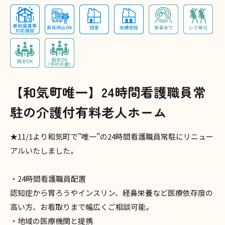
【和気町唯一】24時間看護職員常
駐の介護付有料老人ホーム
★11/1より和気町で"唯一"の24時間看護職員常駐にリニュー
アルいたしました。
・24時間看護職員配置
認知症から胃ろうやインスリン、経鼻栄養など医療依存度の
高い方、お看取りまで幅広くご相談可能。
・地域の医療機関と提携