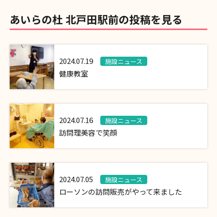
あいらの杜 北戸田駅前の投稿を見る
2024.07.19
施設ニュース
健康教室
2024.07.16
施設ニュース
訪問理美容で笑顔
2024.07.05
施設ニュース
ローソンの訪問販売がやって来ました