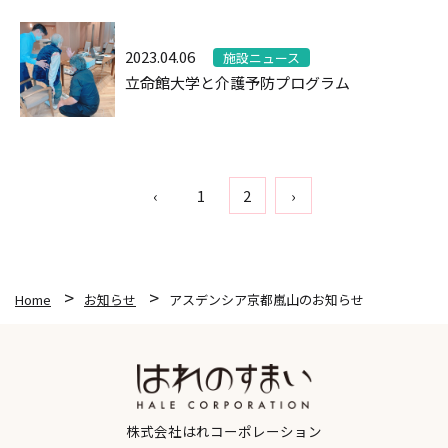
2023.04.06
施設ニュース
立命館大学と介護予防プログラム
‹
1
2
›
Home
お知らせ
アスデンシア京都嵐山のお知らせ
株式会社はれコーポレーション