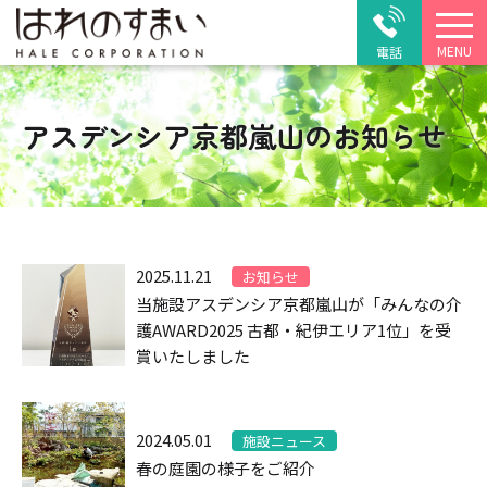
MENU
電話
アスデンシア京都嵐山のお知らせ
2025.11.21
お知らせ
当施設アスデンシア京都嵐山が「みんなの介
護AWARD2025 古都・紀伊エリア1位」を受
賞いたしました
2024.05.01
施設ニュース
春の庭園の様子をご紹介