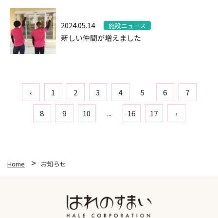
2024.05.14
施設ニュース
新しい仲間が増えました
‹
1
2
3
4
5
6
7
8
9
10
...
16
17
›
Home
お知らせ