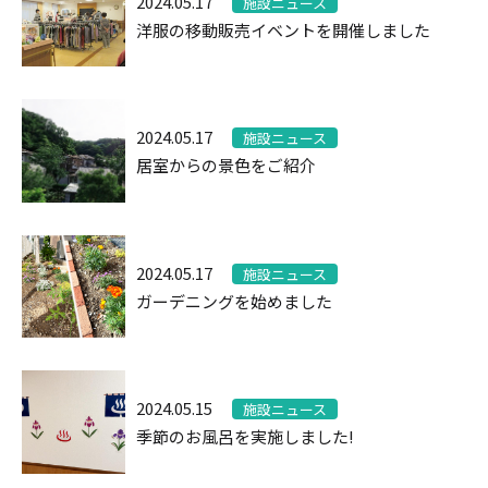
2024.05.17
施設ニュース
洋服の移動販売イベントを開催しました
2024.05.17
施設ニュース
居室からの景色をご紹介
2024.05.17
施設ニュース
ガーデニングを始めました
2024.05.15
施設ニュース
季節のお風呂を実施しました!