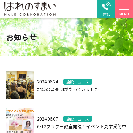
MENU
電話
お知らせ
2024.06.24
施設ニュース
地域の音楽団がやってきました
2024.06.07
施設ニュース
6/12フラワー教室開催！イベント見学受付中