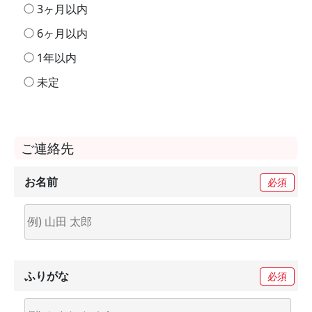
3ヶ月以内
6ヶ月以内
1年以内
未定
ご連絡先
お名前
必須
ふりがな
必須