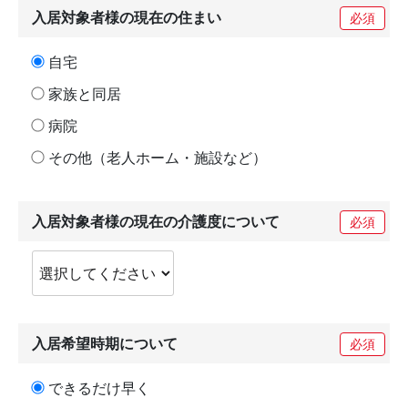
入居対象者様の現在の住まい
必須
自宅
家族と同居
病院
その他（老人ホーム・施設など）
入居対象者様の現在の介護度について
必須
入居希望時期について
必須
できるだけ早く