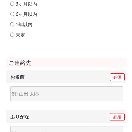
3ヶ月以内
6ヶ月以内
1年以内
未定
ご連絡先
お名前
必須
ふりがな
必須