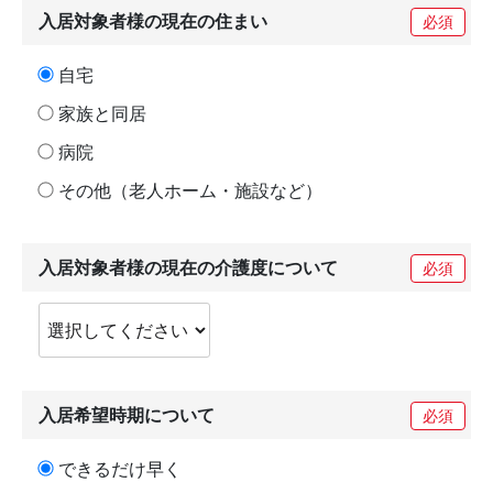
入居対象者様の現在の住まい
必須
自宅
家族と同居
病院
その他（老人ホーム・施設など）
入居対象者様の現在の介護度について
必須
入居希望時期について
必須
できるだけ早く